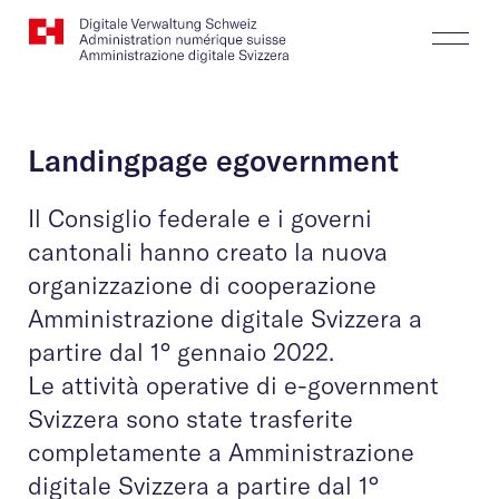
Website
Cerca
Togg
Logo
Butt
Landingpage egovernment
Il Consiglio federale e i governi
cantonali hanno creato la nuova
organizzazione di cooperazione
Amministrazione digitale Svizzera a
partire dal 1° gennaio 2022.
Le attività operative di e-government
Svizzera sono state trasferite
completamente a Amministrazione
digitale Svizzera a partire dal 1°