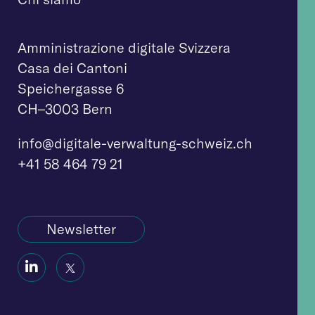
Amministrazione digitale Svizzera
Casa dei Cantoni
Speichergasse 6
CH–3003 Bern
info@digitale-verw
altung-schweiz.ch
+41 58 464 79 21
Newsletter
Social
Social
Icon
Icon