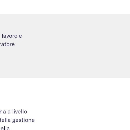
 lavoro e
ratore
a a livello
 della gestione
ella