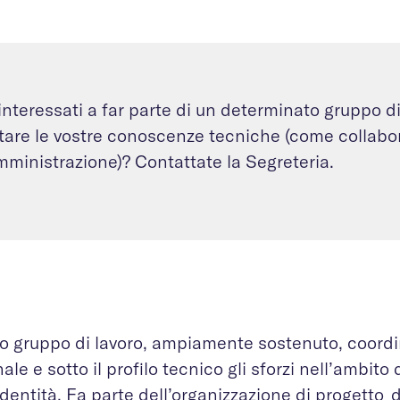
interessati a far parte di un determinato gruppo di
tare le vostre conoscenze tecniche (come collabo
mministrazione)? Contattate la Segreteria.
o gruppo di lavoro, ampiamente sostenuto, coordin
ale e sotto il profilo tecnico gli sforzi nell’ambito
identità. Fa parte dell’organizzazione di progetto
d