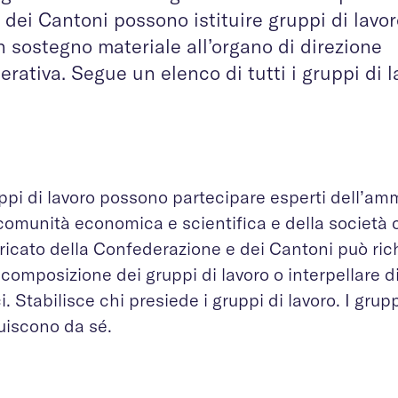
 dei Cantoni possono istituire gruppi di lavo
n sostegno materiale all’organo di direzione
perativa. Segue un elenco di tutti i gruppi di 
ppi di lavoro possono partecipare esperti dell’am
comunità economica e scientifica e della società ci
aricato della Confederazione e dei Cantoni può ri
 composizione dei gruppi di lavoro o interpellare d
i. Stabilisce chi presiede i gruppi di lavoro. I grupp
tuiscono da sé.