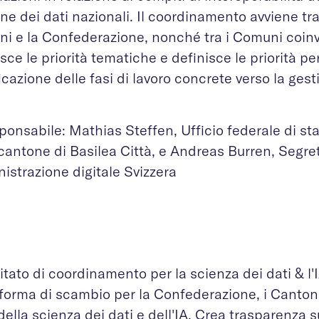
ne dei dati nazionali. Il coordinamento avviene tra 
i e la Confederazione, nonché tra i Comuni coinvo
isce le priorità tematiche e definisce le priorità per
icazione delle fasi di lavoro concrete verso la ges
onsabile: Mathias Steffen, Ufficio federale di sta
 cantone di Basilea Città, e Andreas Burren, Segre
istrazione digitale Svizzera
itato di coordinamento per la scienza dei dati & l'I
forma di scambio per la Confederazione, i Cantoni
ella scienza dei dati e dell'IA. Crea trasparenza su