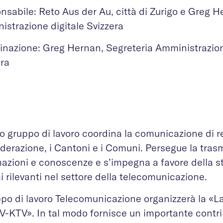
sabile: Reto Aus der Au, città di Zurigo e Greg H
istrazione digitale Svizzera
inazione: Greg Hernan, Segreteria Amministrazion
era
 gruppo di lavoro coordina la comunicazione di re
erazione, i Cantoni e i Comuni. Persegue la tras
mazioni e conoscenze e s’impegna a favore della s
i rilevanti nel settore della telecomunicazione.
uppo di lavoro Telecomunicazione organizzerà la 
KTV». In tal modo fornisce un importante contribu