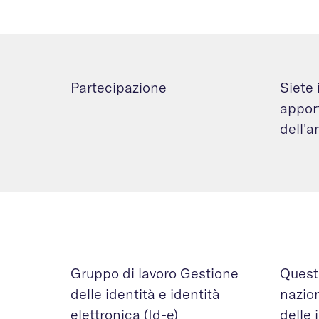
Partecipazione
Siete 
appor
dell'a
Gruppo di lavoro Gestione
Quest
delle identità e identità
nazion
elettronica (Id-e)
delle 