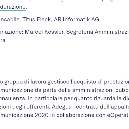
derazione
.
nsabile: Titus Fleck, AR Informatik AG
inazione: Marcel Kessler, Segreteria Amministrazi
era
 gruppo di lavoro gestisce l’acquisto di prestazion
omunicazione da parte delle amministrazioni pubbl
onsulenza, in particolare per quanto riguarda le di
ioni degli offerenti. Adegua i contratti dell’appalt
omunicazione 2020 in collaborazione con eOperat