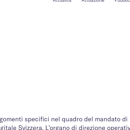
Attualità
Attuazione
Pubblic
argomenti specifici nel quadro del mandato di
gitale Svizzera. L’organo di direzione operati