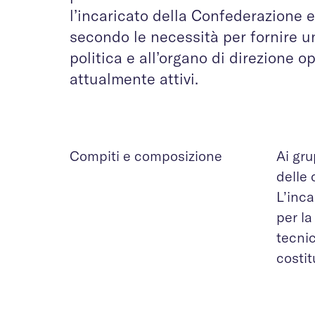
l’incaricato della Confederazione e
secondo le necessità per fornire u
politica e all’organo di direzione o
attualmente attivi.
Compiti e composizione
Ai gru
delle 
L’inc
per la
tecnic
costi