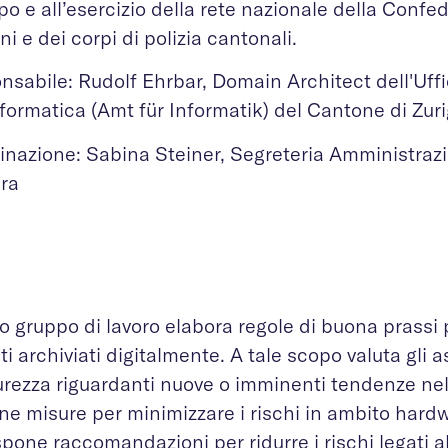
po e all’esercizio della rete nazionale della Confe
i e dei corpi di polizia cantonali.
sabile: Rudolf Ehrbar, Domain Architect dell'Uffi
nformatica (Amt für Informatik) del Cantone di Zur
inazione: Sabina Steiner, Segreteria Amministrazi
era
 gruppo di lavoro elabora regole di buona prassi 
ti archiviati digitalmente. A tale scopo valuta gli a
urezza riguardanti nuove o imminenti tendenze nel
ne misure per minimizzare i rischi in ambito hard
pone raccomandazioni per ridurre i rischi legati a