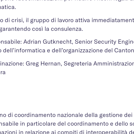
matica.
o di crisi, il gruppo di lavoro attiva immediatamen
 garantendo così la consulenza.
nsabile: Adrian Gutknecht, Senior Security Engi
o dell’informatica e dell’organizzazione del Canto
inazione: Greg Hernan, Segreteria Amministrazion
era
no di coordinamento nazionale della gestione dei 
nsabile in particolare del coordinamento e dello 
azioni in relazione ai compiti di interoperabilità d