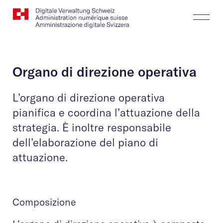
Website
Cerca
Togg
Logo
Butt
Organo di direzione operativa
L’organo di direzione operativa
pianifica e coordina l’attuazione della
strategia. È inoltre responsabile
dell’elaborazione del piano di
attuazione.
Composizione