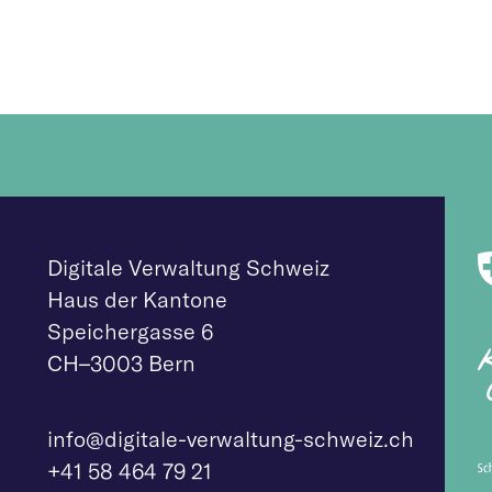
Digitale Verwaltung Schweiz
Haus der Kantone
Speichergasse 6
CH–3003 Bern
info@digitale-verw
altung-schweiz.ch
+41 58 464 79 21