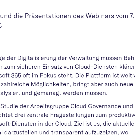
e und die Präsentationen des Webinars vom 7.
.
ge der Digitalisierung der Verwaltung müssen Be
n zum sicheren Einsatz von Cloud-Diensten kläre
oft 365 oft im Fokus steht. Die Plattform ist weit 
 zahlreiche Möglichkeiten, bringt aber auch neue 
nalysiert und gemanagt werden müssen.
 Studie der Arbeitsgruppe Cloud Governance und
chtet drei zentrale Fragestellungen zum produktiv
oft-Diensten in der Cloud. Ziel ist es, die aktuelle
al darzustellen und transparent aufzuzeigen, wo