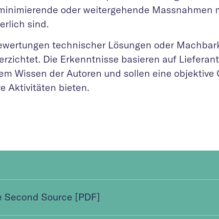
ominimierende oder weitergehende Massnahmen m
erlich sind.
ewertungen technischer Lösungen oder Machbar
verzichtet. Die Erkenntnisse basieren auf Liefera
em Wissen der Autoren und sollen eine objektive 
e Aktivitäten bieten.
e Second Source [PDF]