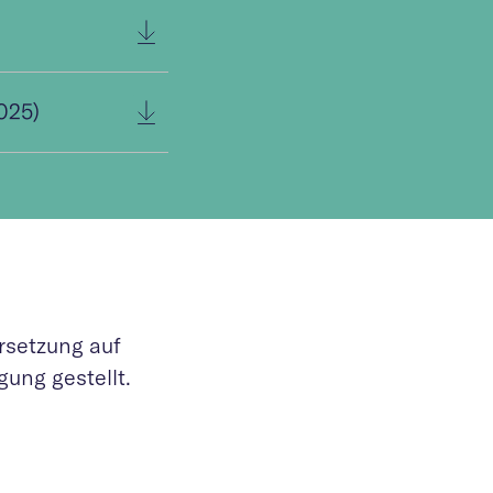
025)
rsetzung auf
ung gestellt.