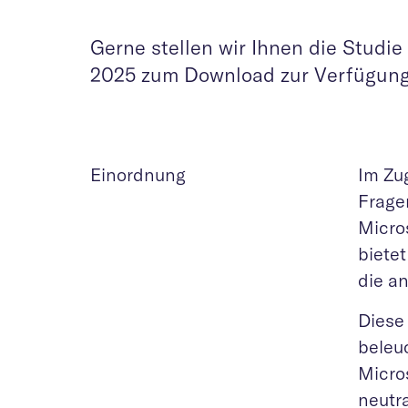
Gerne stellen wir Ihnen die Studi
2025 zum Download zur Verfügung
Einordnung
Im Zu
Frage
Micros
bietet
die a
Diese
beleu
Micros
neutr