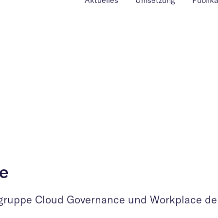
Aktuelles
Umsetzung
Publik
e
tsgruppe Cloud Governance und Workplace de