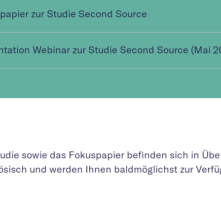
papier zur Studie Second Source
ntation Webinar zur Studie Second Source (Mai 2
tudie sowie das Fokuspapier befinden sich in Übe
ösisch und werden Ihnen baldmöglichst zur Verfüg