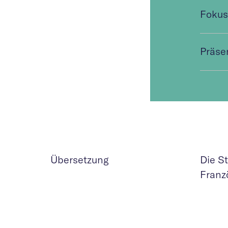
Fokus
Präse
Übersetzung
Die S
Franz