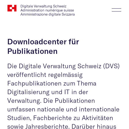
Website
Suchen
Togg
Logo
Butt
Downloadcenter für
Publikationen
Die Digitale Verwaltung Schweiz (DVS)
veröffentlicht regelmässig
Fachpublikationen zum Thema
Digitalisierung und IT in der
Verwaltung. Die Publikationen
umfassen nationale und internationale
Studien, Fachberichte zu Aktivitäten
sowie Jahresberichte. Darüber hinaus