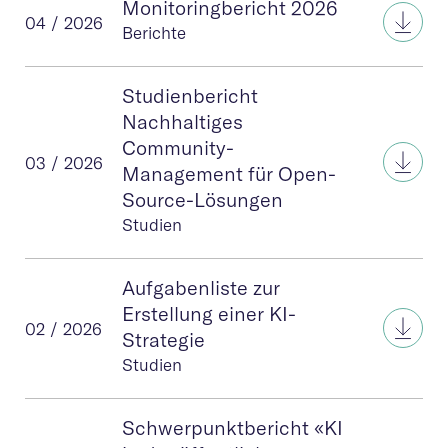
Monitoringbericht 2026
Moni
04 / 2026
Berichte
Studienbericht
Nachhaltiges
Community-
Stud
03 / 2026
Management für Open-
Source-Lösungen
Studien
Aufgabenliste zur
Erstellung einer KI-
Aufga
02 / 2026
Strategie
Studien
Schwerpunktbericht «KI