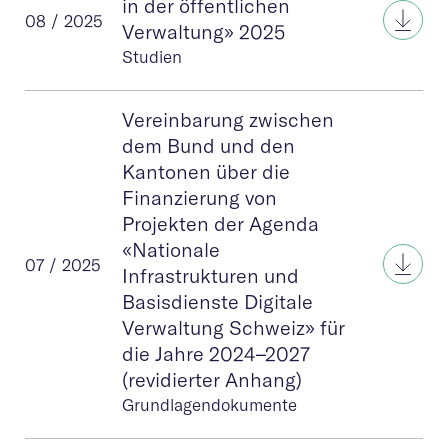
in der öffentlichen
Schw
08 / 2025
Verwaltung» 2025
Studien
Vereinbarung zwischen
dem Bund und den
Kantonen über die
Finanzierung von
Projekten der Agenda
«Nationale
Vere
07 / 2025
Infrastrukturen und
Basisdienste Digitale
Verwaltung Schweiz» für
die Jahre 2024–2027
(revidierter Anhang)
Grundlagendokumente