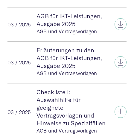
AGB für IKT-Leistungen,
AGB 
Ausgabe 2025
03 / 2025
AGB und Vertragsvorlagen
Erläuterungen zu den
AGB für IKT-Leistungen,
Erlä
03 / 2025
Ausgabe 2025
AGB und Vertragsvorlagen
Checkliste I:
Auswahlhilfe für
geeignete
Check
03 / 2025
Vertragsvorlagen und
Hinweise zu Spezialfällen
AGB und Vertragsvorlagen