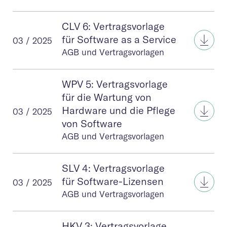
CLV 6: Vertragsvorlage
CLV 6
für Software as a Service
03 / 2025
AGB und Vertragsvorlagen
WPV 5: Vertragsvorlage
für die Wartung von
WPV 
Hardware und die Pflege
03 / 2025
von Software
AGB und Vertragsvorlagen
SLV 4: Vertragsvorlage
SLV 
für Software-Lizensen
03 / 2025
AGB und Vertragsvorlagen
HKV 3: Vertragsvorlage