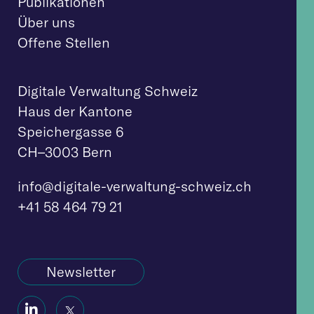
Publikationen
Über uns
Offene Stellen
Digitale Verwaltung Schweiz
Haus der Kantone
Speichergasse 6
CH–3003 Bern
info@digitale-verw
altung-schweiz.ch
+41 58 464 79 21
Newsletter
Social
Social