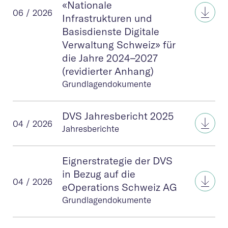
«Nationale
Vere
06 / 2026
Infrastrukturen und
Basisdienste Digitale
Verwaltung Schweiz» für
die Jahre 2024–2027
(revidierter Anhang)
Grundlagendokumente
DVS Jahresbericht 2025
DVS 
04 / 2026
Jahresberichte
Eignerstrategie der DVS
in Bezug auf die
Eign
04 / 2026
eOperations Schweiz AG
Grundlagendokumente