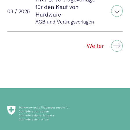
für den Kauf von
HKV 
03 / 2025
Hardware
AGB und Vertragsvorlagen
Weiter