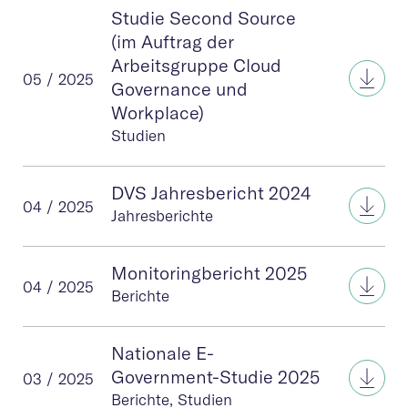
Studie Second Source
(im Auftrag der
Arbeitsgruppe Cloud
Stud
05 / 2025
Governance und
Workplace)
Studien
DVS Jahresbericht 2024
DVS 
04 / 2025
Jahresberichte
Monitoringbericht 2025
Moni
04 / 2025
Berichte
Nationale E-
Nati
Government-Studie 2025
03 / 2025
Berichte, Studien