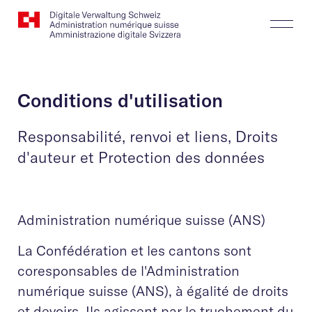
Website
Recherche
Togg
Logo
Butt
Conditions d'utilisation
Responsabilité, renvoi et liens, Droits
d'auteur et Protection des données
Administration numérique suisse (ANS)
La Confédération et les cantons sont
coresponsables de l'Administration
numérique suisse (ANS), à égalité de droits
et devoirs. Ils agissent par le truchement du