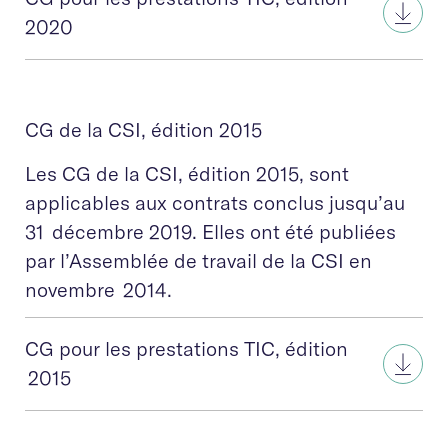
2020
CG de la CSI, édition 2015
Les CG de la CSI, édition 2015, sont
applicables aux contrats conclus jusqu’au
31 décembre 2019. Elles ont été publiées
par l’Assemblée de travail de la CSI en
novembre 2014.
CG pour les prestations TIC, édition
2015