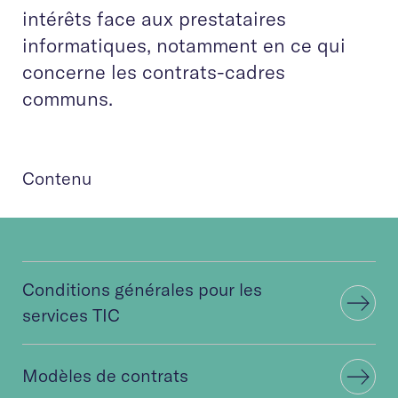
intérêts face aux prestataires
informatiques, notamment en ce qui
concerne les contrats-cadres
communs.
Contenu
Conditions générales pour les
services TIC
Modèles de contrats