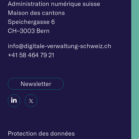
Administration numérique suisse
Maison des cantons
Speichergasse 6
CH–3003 Bern
info@digitale-verw
altung-schweiz.ch
+41 58 464 79 21
Newsletter
Social
Social
Icon
Icon
Protection des données