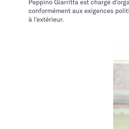
Peppino Giarritta est chargé d'org
conformément aux exigences politi
à l'extérieur.