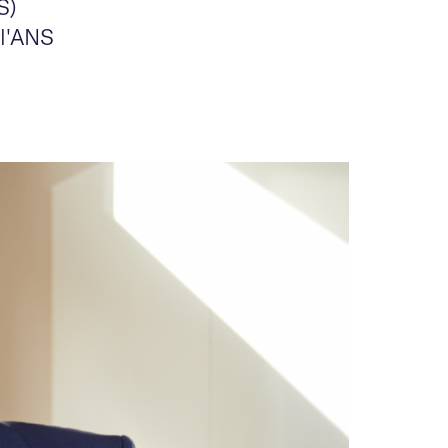
S)
 l'ANS