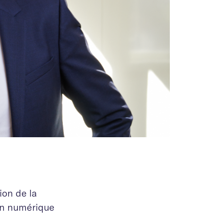
ion de la
on numérique