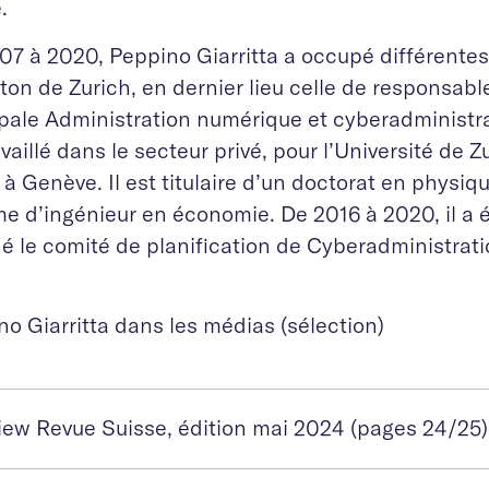
e.
07 à 2020, Peppino Giarritta a occupé différente
ton de Zurich, en dernier lieu celle de responsable
ipale Administration numérique et cyberadministra
ravaillé dans le secteur privé, pour l’Université de Z
 Genève. Il est titulaire d’un doctorat en physiqu
me d’ingénieur en économie. De 2016 à 2020, il a
é le comité de planification de Cyberadministrati
o Giarritta dans les médias (sélection)
view Revue Suisse, édition mai 2024 (pages 24/25