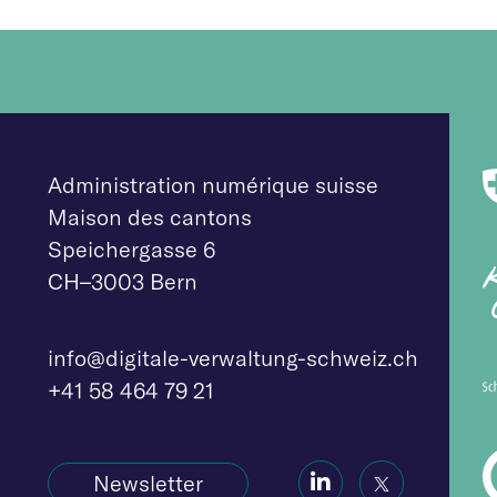
Administration numérique suisse
Maison des cantons
Speichergasse 6
CH–3003 Bern
info@digitale-verw
altung-schweiz.ch
+41 58 464 79 21
Social
Social
Newsletter