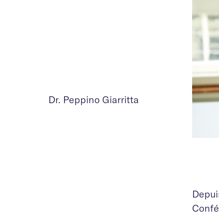
Dr. Peppino Giarritta
Depui
Confé