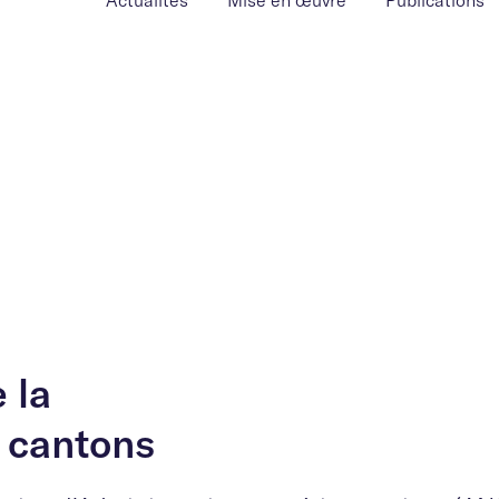
Actualités
Mise en œuvre
Publications
 la
 cantons