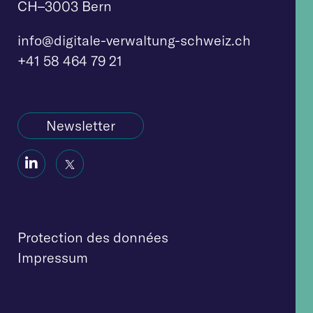
CH–3003 Bern
info@digitale-verw
altung-schweiz.ch
+41 58 464 79 21
Newsletter
Social
Social
Icon
Icon
Protection des données
Impressum