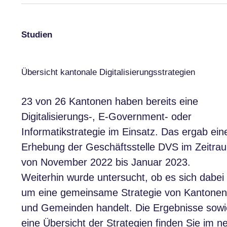
Studien
Übersicht kantonale Digitalisierungsstrategien
23 von 26 Kantonen haben bereits eine
Digitalisierungs-, E-Government- oder
Informatikstrategie im Einsatz. Das ergab ein
Erhebung der Geschäftsstelle DVS im Zeitra
von November 2022 bis Januar 2023.
Weiterhin wurde untersucht, ob es sich dabei
um eine gemeinsame Strategie von Kantonen
und Gemeinden handelt. Die Ergebnisse sowi
eine Übersicht der Strategien finden Sie im
n